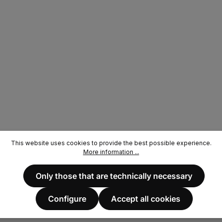
e
This website uses cookies to provide the best possible experience.
More information ...
Only those that are technically necessary
Configure
Accept all cookies