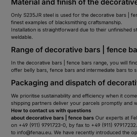
Material and finish of the decorativ
Only S235JR steel is used for the decorative bars | f
finest examples of blacksmithing craftsmanship.
Installation is straightforward due to their unfinished
weldable.
Range of decorative bars | fence b
In the decorative bars | fence bars range, you will f
offer belly bars, fence bars and intermediate bars to se
Packaging and dispatch of decorati
We prioritise sustainability and efficiency when it co
shipping partners deliver your parcels promptly and w
How to contact us with questions
about decorative bars | fence bars
Our experts at Fe
on +49 (911) 9791723-0, by fax to +49 (911) 97917232
to info@fenau.eu. We have recently introduced the op