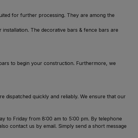
suited for further processing. They are among the
ur installation. The decorative bars & fence bars are
 bars to begin your construction. Furthermore, we
are dispatched quickly and reliably. We ensure that our
ay to Friday from 8:00 am to 5:00 pm. By telephone
also contact us by email. Simply send a short message