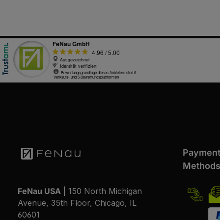
Paymen
Method
FeNau USA
| 150 North Michigan
Avenue, 35th Floor, Chicago, IL
60601