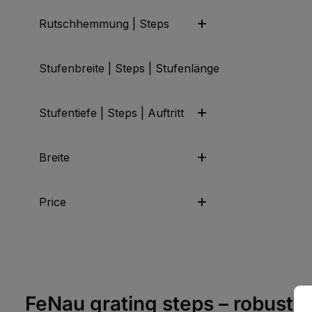
Rutschhemmung | Steps
Stufenbreite | Steps | Stufenlänge
Stufentiefe | Steps | Auftritt
Breite
Price
FeNau grating steps – robust, 