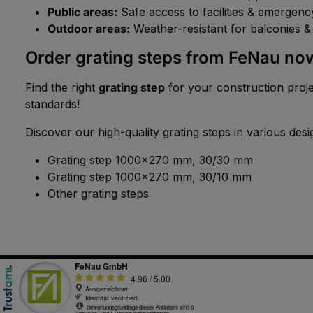
Public areas:
Safe access to facilities & emergency
Outdoor areas:
Weather-resistant for balconies & 
Order grating steps from FeNau no
Find the right
grating step
for your construction projec
standards!
Discover our high-quality grating steps in various desi
Grating step 1000x270 mm, 30/30 mm
Grating step 1000x270 mm, 30/10 mm
Other grating steps