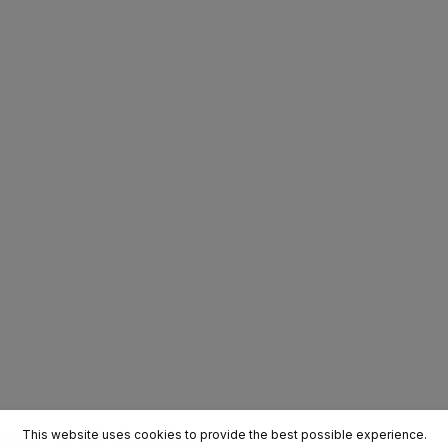
safe and durable
This website uses cookies to provide the best possible experience.