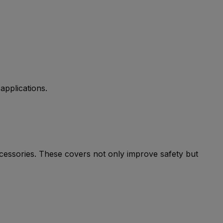
pplications.
cessories. These covers not only improve safety but