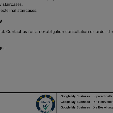
 staircases.
external staircases.
w
t. Contact us for a no-obligation consultation or order dir
gns: