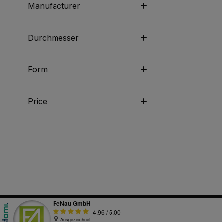
e
Manufacturer
Durchmesser
Form
Price